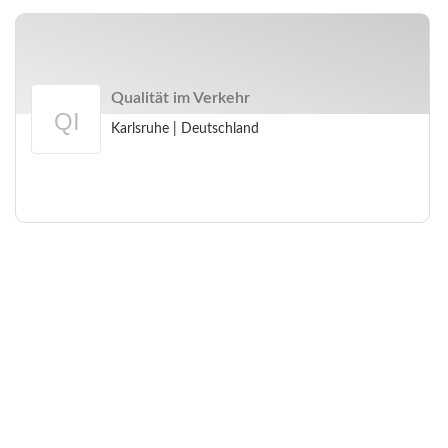
Qualität im Verkehr
Karlsruhe
|
Deutschland
Arbeitgeberprofil
Qualität
im
Verkehr